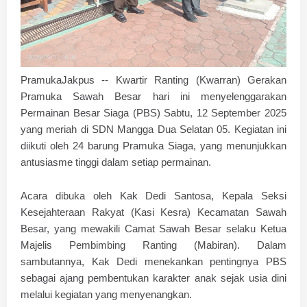
PramukaJakpus -- Kwartir Ranting (Kwarran) Gerakan
Pramuka Sawah Besar hari ini menyelenggarakan
Permainan Besar Siaga (PBS) Sabtu, 12 September 2025
yang meriah di SDN Mangga Dua Selatan 05. Kegiatan ini
diikuti oleh 24 barung Pramuka Siaga, yang menunjukkan
antusiasme tinggi dalam setiap permainan.
Acara dibuka oleh Kak Dedi Santosa, Kepala Seksi
Kesejahteraan Rakyat (Kasi Kesra) Kecamatan Sawah
Besar, yang mewakili Camat Sawah Besar selaku Ketua
Majelis Pembimbing Ranting (Mabiran). Dalam
sambutannya, Kak Dedi menekankan pentingnya PBS
sebagai ajang pembentukan karakter anak sejak usia dini
melalui kegiatan yang menyenangkan.