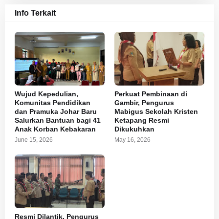
Info Terkait
Wujud Kepedulian,
Perkuat Pembinaan di
Komunitas Pendidikan
Gambir, Pengurus
dan Pramuka Johar Baru
Mabigus Sekolah Kristen
Salurkan Bantuan bagi 41
Ketapang Resmi
Anak Korban Kebakaran
Dikukuhkan
June 15, 2026
May 16, 2026
Resmi Dilantik, Pengurus