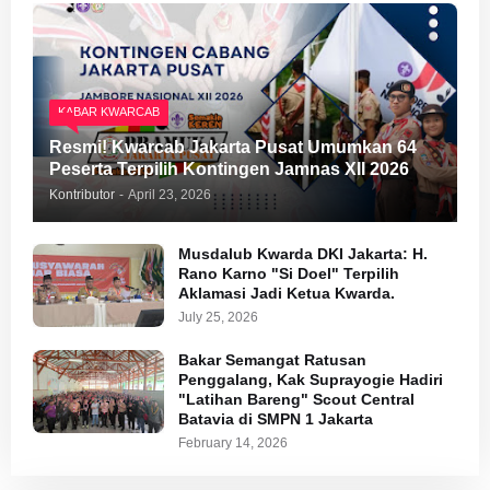
KABAR KWARCAB
Resmi! Kwarcab Jakarta Pusat Umumkan 64
Peserta Terpilih Kontingen Jamnas XII 2026
Kontributor
-
April 23, 2026
Musdalub Kwarda DKI Jakarta: H.
Rano Karno "Si Doel" Terpilih
Aklamasi Jadi Ketua Kwarda.
July 25, 2026
Bakar Semangat Ratusan
Penggalang, Kak Suprayogie Hadiri
"Latihan Bareng" Scout Central
Batavia di SMPN 1 Jakarta
February 14, 2026