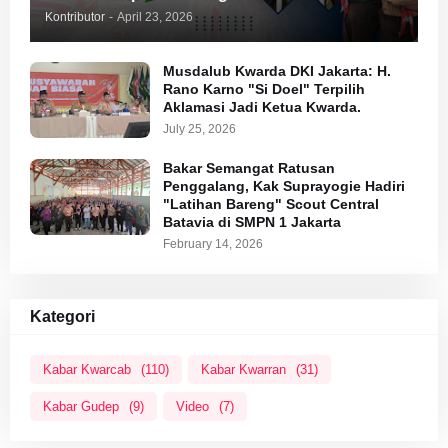
Kontributor
-
April 23, 2026
Musdalub Kwarda DKI Jakarta: H.
Rano Karno "Si Doel" Terpilih
Aklamasi Jadi Ketua Kwarda.
July 25, 2026
Bakar Semangat Ratusan
Penggalang, Kak Suprayogie Hadiri
"Latihan Bareng" Scout Central
Batavia di SMPN 1 Jakarta
February 14, 2026
Kategori
Kabar Kwarcab
(110)
Kabar Kwarran
(31)
Kabar Gudep
(9)
Video
(7)