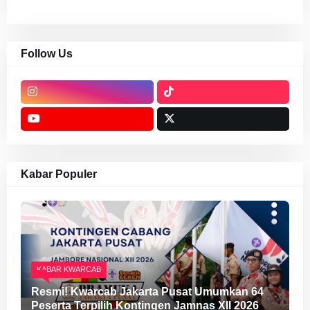
Follow Us
Kabar Populer
KABAR KWARCAB
Resmi! Kwarcab Jakarta Pusat Umumkan 64
Peserta Terpilih Kontingen Jamnas XII 2026