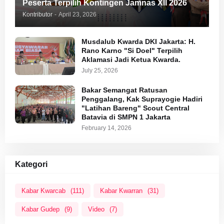
Peserta Terpilih Kontingen Jamnas XII 2026
Kontributor
-
April 23, 2026
Musdalub Kwarda DKI Jakarta: H.
Rano Karno "Si Doel" Terpilih
Aklamasi Jadi Ketua Kwarda.
July 25, 2026
Bakar Semangat Ratusan
Penggalang, Kak Suprayogie Hadiri
"Latihan Bareng" Scout Central
Batavia di SMPN 1 Jakarta
February 14, 2026
Kategori
Kabar Kwarcab
(111)
Kabar Kwarran
(31)
Kabar Gudep
(9)
Video
(7)