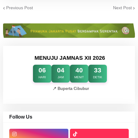
Previous Post
Next Post
MENUJU JAMNAS XII 2026
06
04
40
33
HARI
JAM
MENIT
DETIK
📍 Buperta Cibubur
Follow Us