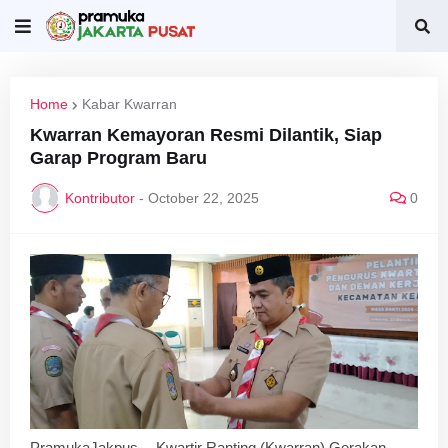
Home
Kabar Kwarran
Kwarran Kemayoran Resmi Dilantik, Siap
Garap Program Baru
Kontributor
-
October 22, 2025
0
PramukaJakpus -- Kwartir Ranting (Kwarran) Gerakan