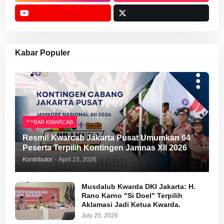
Kabar Populer
KABAR KWARCAB
Resmi! Kwarcab Jakarta Pusat Umumkan 64
Peserta Terpilih Kontingen Jamnas XII 2026
Kontributor
-
April 23, 2026
Musdalub Kwarda DKI Jakarta: H.
Rano Karno "Si Doel" Terpilih
Aklamasi Jadi Ketua Kwarda.
July 25, 2026