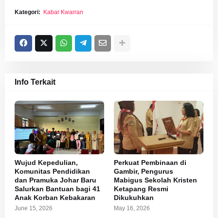
Kategori:
Kabar Kwarran
Info Terkait
Wujud Kepedulian,
Perkuat Pembinaan di
Komunitas Pendidikan
Gambir, Pengurus
dan Pramuka Johar Baru
Mabigus Sekolah Kristen
Salurkan Bantuan bagi 41
Ketapang Resmi
Anak Korban Kebakaran
Dikukuhkan
June 15, 2026
May 16, 2026