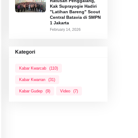
Ratusan Penggalang,
Kak Suprayogie Hadiri
"Latihan Bareng" Scout
Central Batavia di SMPN
1 Jakarta
February 14, 2026
Kategori
Kabar Kwarcab
(110)
Kabar Kwarran
(31)
Kabar Gudep
(9)
Video
(7)