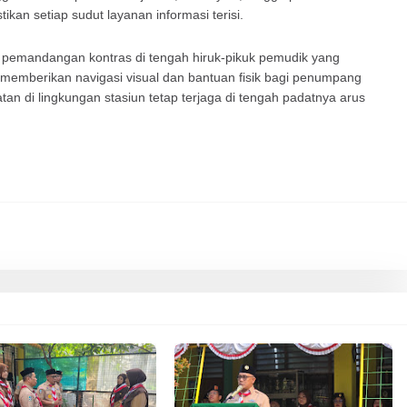
ikan setiap sudut layanan informasi terisi.
i pemandangan kontras di tengah hiruk-pikuk pemudik yang
mberikan navigasi visual dan bantuan fisik bagi penumpang
 di lingkungan stasiun tetap terjaga di tengah padatnya arus