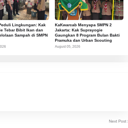
eduli Lingkungan: Kak
KaKwarcab Menyapa SMPN 2
e Tebar Bibit Ikan dan
Jakarta: Kak Suprayogie
elolaan Sampah di SMPN
Gaungkan 8 Program Bulan Bakti
Pramuka dan Urban Scouting
2026
August 05, 2026
Next Post