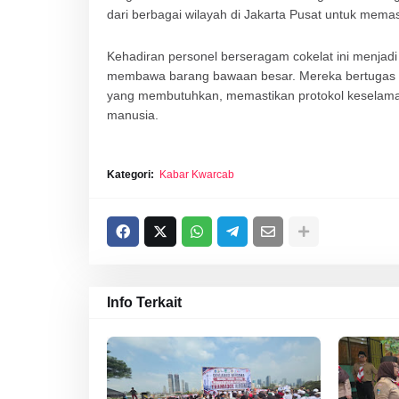
dari berbagai wilayah di Jakarta Pusat untuk memast
Kehadiran personel berseragam cokelat ini menjad
membawa barang bawaan besar. Mereka bertugas me
yang membutuhkan, memastikan protokol keselamatan
manusia.
Kategori:
Kabar Kwarcab
Info Terkait