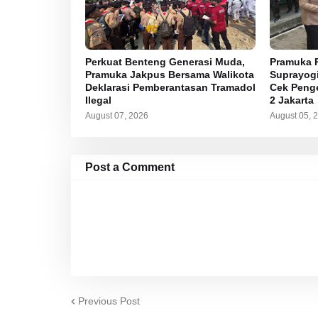
Perkuat Benteng Generasi Muda,
Pramuka P
Pramuka Jakpus Bersama Walikota
Suprayogi
Deklarasi Pemberantasan Tramadol
Cek Peng
Ilegal
2 Jakarta
August 07, 2026
August 05, 
Post a Comment
Previous Post