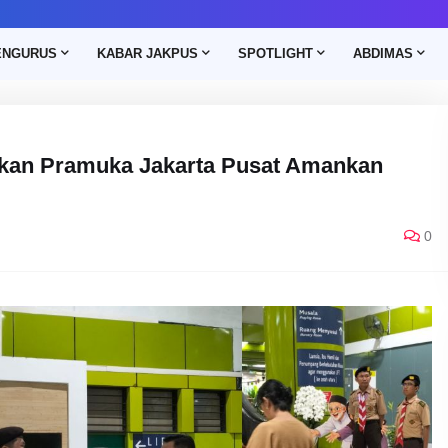
ENGURUS
KABAR JAKPUS
SPOTLIGHT
ABDIMAS
bukan Pramuka Jakarta Pusat Amankan
0