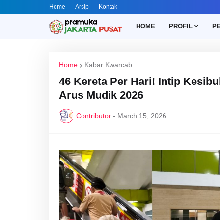
Home
Arsip
Kontak
HOME
PROFIL
P
Home
Kabar Kwarcab
46 Kereta Per Hari! Intip Kesi
Arus Mudik 2026
Contributor
-
March 15, 2026