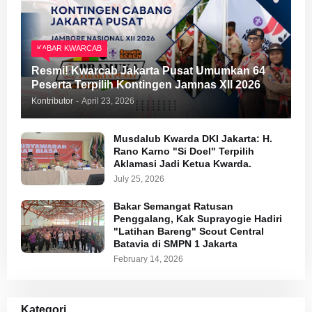
KABAR KWARCAB
Resmi! Kwarcab Jakarta Pusat Umumkan 64
Peserta Terpilih Kontingen Jamnas XII 2026
Kontributor
-
April 23, 2026
Musdalub Kwarda DKI Jakarta: H.
Rano Karno "Si Doel" Terpilih
Aklamasi Jadi Ketua Kwarda.
July 25, 2026
Bakar Semangat Ratusan
Penggalang, Kak Suprayogie Hadiri
"Latihan Bareng" Scout Central
Batavia di SMPN 1 Jakarta
February 14, 2026
Kategori