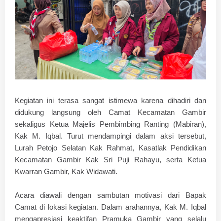
Kegiatan ini terasa sangat istimewa karena dihadiri dan
didukung langsung oleh Camat Kecamatan Gambir
sekaligus Ketua Majelis Pembimbing Ranting (Mabiran),
Kak M. Iqbal
. Turut mendampingi dalam aksi tersebut,
Lurah Petojo Selatan
Kak Rahmat
, Kasatlak Pendidikan
Kecamatan Gambir
Kak Sri Puji Rahayu
, serta Ketua
Kwarran Gambir,
Kak Widawati
.
​Acara diawali dengan sambutan motivasi dari Bapak
Camat di lokasi kegiatan. Dalam arahannya, Kak M. Iqbal
mengapresiasi keaktifan Pramuka Gambir yang selalu