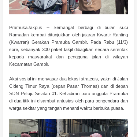
PramukaJakpus --
Semangat berbagi di bulan suci
Ramadan kembali ditunjukkan oleh jajaran Kwartir Ranting
(Kwarran) Gerakan Pramuka Gambir. Pada Rabu (11/3)
sore, sebanyak 300 paket takjil dibagikan secara serentak
kepada masyarakat dan pengguna jalan di wilayah
Kecamatan Gambir.
​Aksi sosial ini menyasar dua lokasi strategis, yakni di
Jalan
Cideng Timur Raya (depan Pasar Thomas)
dan di
depan
SDN Petojo Selatan 01
. Kehadiran para anggota Pramuka
di dua titik ini disambut antusias oleh para pengendara dan
warga sekitar yang tengah menanti waktu berbuka puasa.