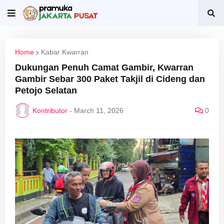
Home
Kabar Kwarran
Dukungan Penuh Camat Gambir, Kwarran
Gambir Sebar 300 Paket Takjil di Cideng dan
Petojo Selatan
Kontributor
-
March 11, 2026
0