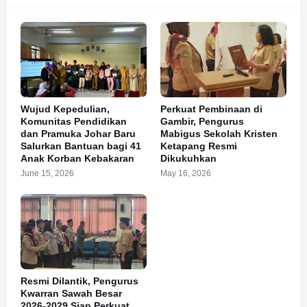
Wujud Kepedulian,
Perkuat Pembinaan di
Komunitas Pendidikan
Gambir, Pengurus
dan Pramuka Johar Baru
Mabigus Sekolah Kristen
Salurkan Bantuan bagi 41
Ketapang Resmi
Anak Korban Kebakaran
Dikukuhkan
June 15, 2026
May 16, 2026
Resmi Dilantik, Pengurus
Kwarran Sawah Besar
2026-2029 Siap Perkuat