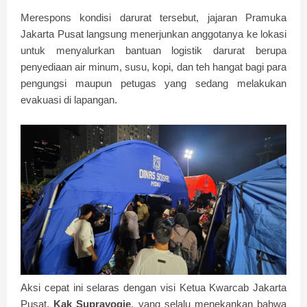
​Merespons kondisi darurat tersebut, jajaran Pramuka
Jakarta Pusat langsung menerjunkan anggotanya ke lokasi
untuk menyalurkan bantuan logistik darurat berupa
penyediaan air minum, susu, kopi, dan teh hangat bagi para
pengungsi maupun petugas yang sedang melakukan
evakuasi di lapangan.
Aksi cepat ini selaras dengan visi Ketua Kwarcab Jakarta
Pusat,
Kak Suprayogie
, yang selalu menekankan bahwa