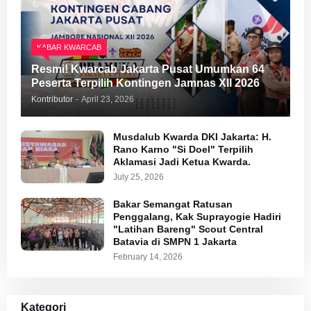
KABAR KWARCAB
Resmi! Kwarcab Jakarta Pusat Umumkan 64
Peserta Terpilih Kontingen Jamnas XII 2026
Kontributor
-
April 23, 2026
Musdalub Kwarda DKI Jakarta: H.
Rano Karno "Si Doel" Terpilih
Aklamasi Jadi Ketua Kwarda.
July 25, 2026
Bakar Semangat Ratusan
Penggalang, Kak Suprayogie Hadiri
"Latihan Bareng" Scout Central
Batavia di SMPN 1 Jakarta
February 14, 2026
Kategori