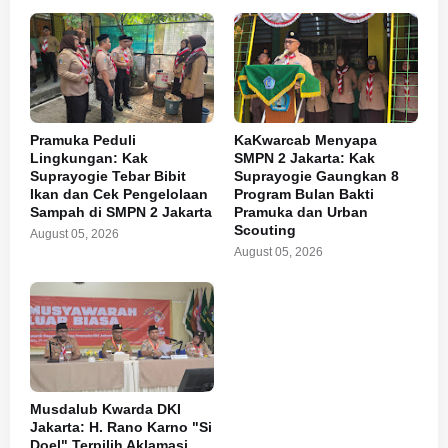
Pramuka Peduli
KaKwarcab Menyapa
Lingkungan: Kak
SMPN 2 Jakarta: Kak
Suprayogie Tebar Bibit
Suprayogie Gaungkan 8
Ikan dan Cek Pengelolaan
Program Bulan Bakti
Sampah di SMPN 2 Jakarta
Pramuka dan Urban
Scouting
August 05, 2026
August 05, 2026
Musdalub Kwarda DKI
Jakarta: H. Rano Karno "Si
Doel" Terpilih Aklamasi