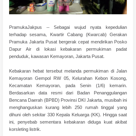
PramukaJakpus --
Sebagai wujud nyata kepedulian
terhadap sesama, Kwartir Cabang (Kwarcab) Gerakan
Pramuka Jakarta Pusat bergerak cepat mendirikan Posko
Dapur Air di lokasi kebakaran permukiman padat
penduduk, kawasan Kemayoran, Jakarta Pusat.
​Kebakaran hebat tersebut melanda permukiman di Jalan
Kemayoran Gempol RW 05, Kelurahan Kebon Kosong,
Kecamatan Kemayoran, pada Senin (1/6) kemarin.
Berdasarkan data resmi dari Badan Penanggulangan
Bencana Daerah (BPBD) Provinsi DKI Jakarta, musibah ini
menghanguskan kurang lebih 250 rumah tinggal yang
dihuni oleh sekitar 330 Kepala Keluarga (KK). Hingga saat
ini, penyebab sementara kebakaran diduga kuat akibat
korsleting listrik.