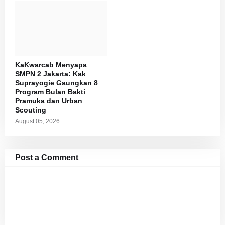
KaKwarcab Menyapa
SMPN 2 Jakarta: Kak
Suprayogie Gaungkan 8
Program Bulan Bakti
Pramuka dan Urban
Scouting
August 05, 2026
Post a Comment