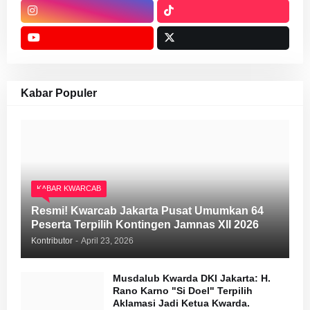
Kabar Populer
KABAR KWARCAB
Resmi! Kwarcab Jakarta Pusat Umumkan 64
Peserta Terpilih Kontingen Jamnas XII 2026
Kontributor
-
April 23, 2026
Musdalub Kwarda DKI Jakarta: H.
Rano Karno "Si Doel" Terpilih
Aklamasi Jadi Ketua Kwarda.