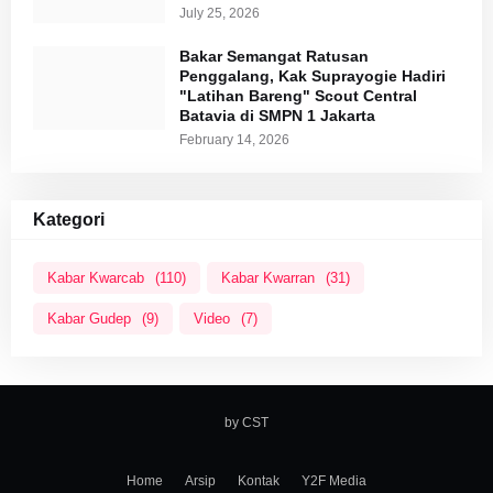
July 25, 2026
Bakar Semangat Ratusan
Penggalang, Kak Suprayogie Hadiri
"Latihan Bareng" Scout Central
Batavia di SMPN 1 Jakarta
February 14, 2026
Kategori
Kabar Kwarcab
(110)
Kabar Kwarran
(31)
Kabar Gudep
(9)
Video
(7)
by CST
Home
Arsip
Kontak
Y2F Media