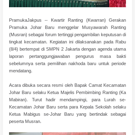
PramukaJakpus -- Kwartir Ranting (Kwarran) Gerakan
Pramuka Johar Baru menggelar Musyawarah Ranting
(Musran) sebagai forum tertinggi pengambilan keputusan di
tingkat kecamatan. Kegiatan ini dilaksanakan pada Rabu
(8/4) bertempat di SMPN 2 Jakarta dengan agenda utama
laporan pertanggungjawaban pengurus masa bakti
sebelumnya serta pemilihan nakhoda baru untuk periode
mendatang.
​Acara dibuka secara resmi oleh Bapak Camat Kecamatan
Johar Baru selaku Ketua Majelis Pembimbing Ranting (Ka
Mabiran). Turut hadir mendampingi, para Lurah se-
Kecamatan Johar Baru serta para Kepala Sekolah selaku
Ketua Mabigus se-Johar Baru yang bertindak sebagai
peserta Musran.