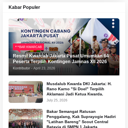
Kabar Populer
KABAR KWARCAB
Resmi! Kwarcab Jakarta Pusat Umumkan 64
Peserta Terpilih Kontingen Jamnas XII 2026
Kontributor
-
April 23, 2026
Musdalub Kwarda DKI Jakarta: H.
Rano Karno "Si Doel" Terpilih
Aklamasi Jadi Ketua Kwarda.
July 25, 2026
Bakar Semangat Ratusan
Penggalang, Kak Suprayogie Hadiri
"Latihan Bareng" Scout Central
Batavia di SMPN 1 Jakarta