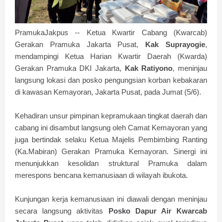
PramukaJakpus --
Ketua Kwartir Cabang (Kwarcab)
Gerakan Pramuka Jakarta Pusat,
Kak Suprayogie
,
mendampingi Ketua Harian Kwartir Daerah (Kwarda)
Gerakan Pramuka DKI Jakarta,
Kak Ratiyono
, meninjau
langsung lokasi dan posko pengungsian korban kebakaran
di kawasan Kemayoran, Jakarta Pusat, pada Jumat (5/6).
​Kehadiran unsur pimpinan kepramukaan tingkat daerah dan
cabang ini disambut langsung oleh Camat Kemayoran yang
juga bertindak selaku Ketua Majelis Pembimbing Ranting
(Ka.Mabiran) Gerakan Pramuka Kemayoran. Sinergi ini
menunjukkan kesolidan struktural Pramuka dalam
merespons bencana kemanusiaan di wilayah ibukota.
​Kunjungan kerja kemanusiaan ini diawali dengan meninjau
secara langsung aktivitas
Posko Dapur Air Kwarcab