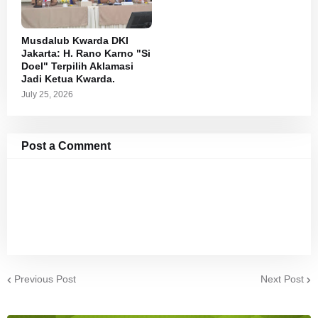
Musdalub Kwarda DKI
Jakarta: H. Rano Karno "Si
Doel" Terpilih Aklamasi
Jadi Ketua Kwarda.
July 25, 2026
Post a Comment
Previous Post
Next Post