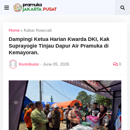
Home
Kabar Kwarcab
Dampingi Ketua Harian Kwarda DKI, Kak
Suprayogie Tinjau Dapur Air Pramuka di
Kemayoran.
Kontributor
-
June 05, 2026
0