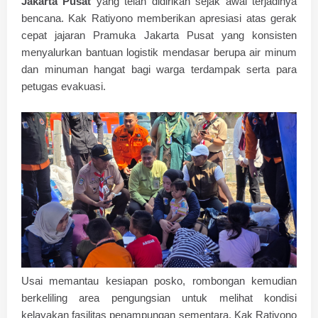
Jakarta Pusat
yang telah didirikan sejak awal terjadinya
bencana. Kak Ratiyono memberikan apresiasi atas gerak
cepat jajaran Pramuka Jakarta Pusat yang konsisten
menyalurkan bantuan logistik mendasar berupa air minum
dan minuman hangat bagi warga terdampak serta para
petugas evakuasi.
Usai memantau kesiapan posko, rombongan kemudian
berkeliling area pengungsian untuk melihat kondisi
kelayakan fasilitas penampungan sementara. Kak Ratiyono